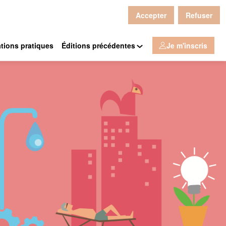
Accepter
Refuser
tions pratiques
Éditions précédentes
Je m'inscris