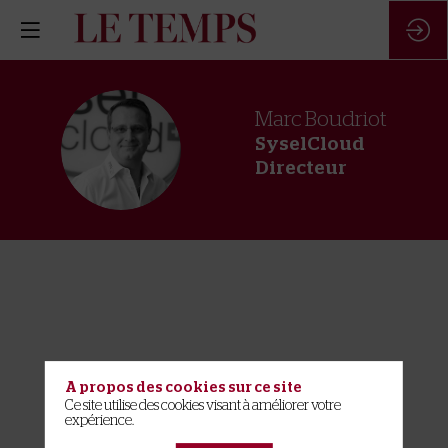
Marc
Boudriot
MB
SyselCloud
Directeur
A propos des cookies sur ce site
Ce site utilise des cookies visant à améliorer votre
expérience.