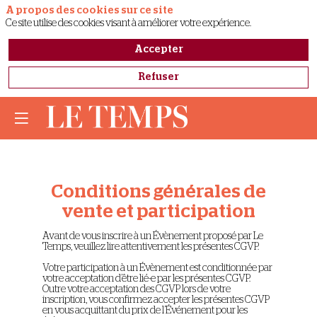
A propos des cookies sur ce site
Ce site utilise des cookies visant à améliorer votre expérience.
Accepter
Refuser
Conditions générales de
vente et participation
Avant de vous inscrire à un Évènement proposé par Le
Temps, veuillez lire attentivement les présentes CGVP.
Votre participation à un Évènement est conditionnée par
votre acceptation d’être lié-e par les présentes CGVP.
Outre votre acceptation des CGVP lors de votre
inscription, vous confirmez accepter les présentes CGVP
en vous acquittant du prix de l’Événement pour les