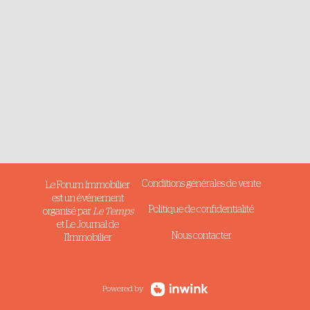
Conditions générales de vente
Le Forum Immobilier
est un événement
Politique de confidentialité
organisé par
Le Temps
et Le Journal de
Nous contacter
l'Immobilier
Powered by