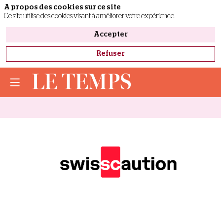
A propos des cookies sur ce site
Ce site utilise des cookies visant à améliorer votre expérience.
Accepter
Refuser
SwissCaution