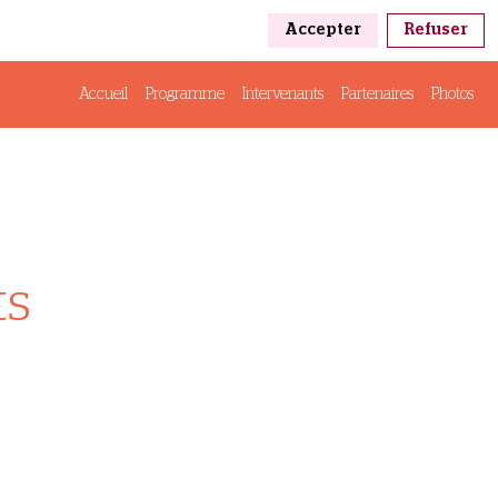
Accepter
Refuser
Accueil
Programme
Intervenants
Partenaires
Photos
ts