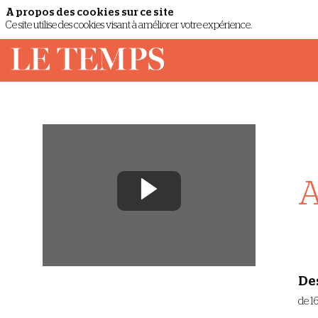
A propos des cookies sur ce site
Ce site utilise des cookies visant à améliorer votre expérience.
A
De
de 1