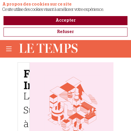
A propos des cookies sur ce site
Ce site utilise des cookies visant à améliorer votre expérience.
Accepter
Refuser
Forum
Immobilier
La
Suisse
à