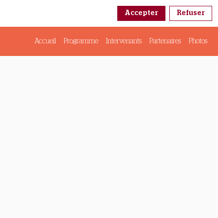
Accepter
Refuser
Accueil
Programme
Intervenants
Partenaires
Photos