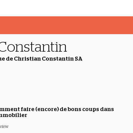
Constantin
e de Christian Constantin SA
mment faire (encore) de bons coups dans
immobilier
rview