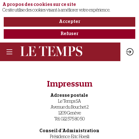
A propos des cookies sur ce site
Ce site utilise des cookies visant à améliorer votre expérience.
Accepter
Refuser
Impressum
Adresse postale
Le Temps SA
Avenue du Bouchet 2
1209 Genève
Tél. 022 575 80 50
Conseil d'Administration
Présidence: Eric Hoesli