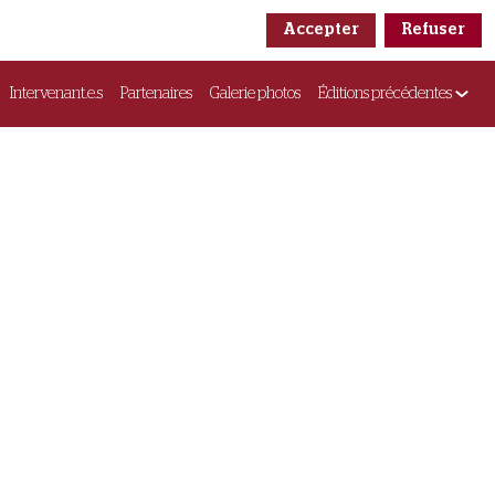
Accepter
Refuser
Intervenant.e.s
Partenaires
Galerie photos
Éditions précédentes