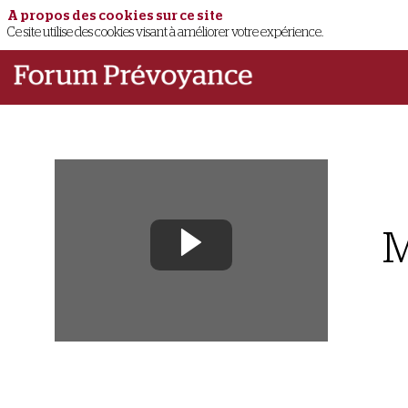
A propos des cookies sur ce site
Ce site utilise des cookies visant à améliorer votre expérience.
M