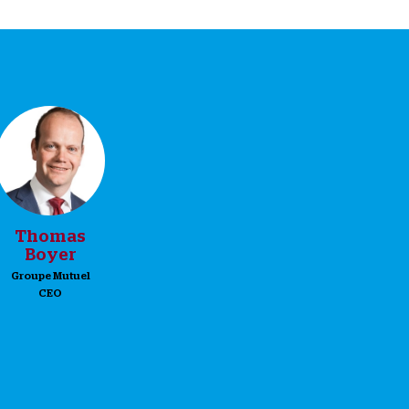
TB
Thomas
Boyer
Groupe Mutuel
CEO