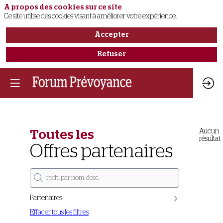
A propos des cookies sur ce site
Ce site utilise des cookies visant à améliorer votre expérience.
Accepter
Refuser
Aucun
Toutes les
résultat
Offres partenaires
Partenaires
Effacer tous les filtres