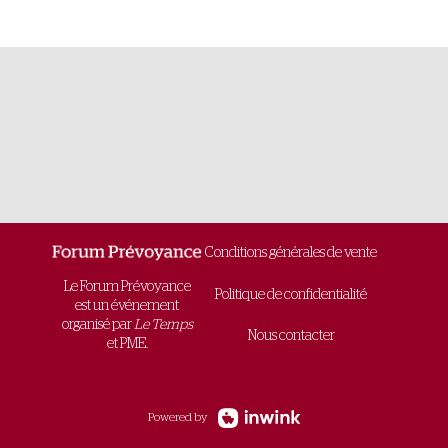
Conditions générales de vente
Le Forum Prévoyance
Politique de confidentialité
est un événement
organisé par
Le Temps
Nous contacter
et PME.
Powered by