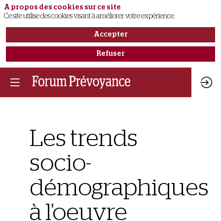
A propos des cookies sur ce site
Ce site utilise des cookies visant à améliorer votre expérience.
Accepter
Refuser
Les trends
socio-
démographiques
à l'oeuvre