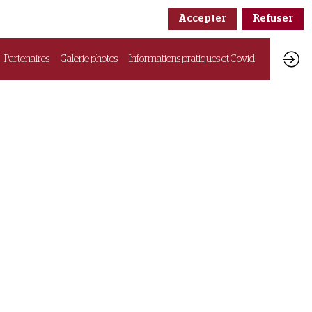
Accepter
Refuser
Partenaires
Galerie photos
Informations pratiques et Covid