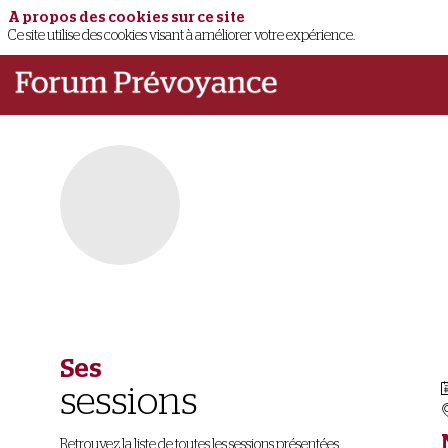
A propos des cookies sur ce site
Ce site utilise des cookies visant à améliorer votre expérience.
Ses
sessions
Retrouvez la liste de toutes les sessions présentées