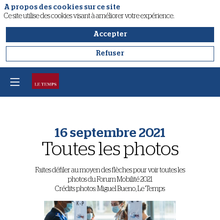
A propos des cookies sur ce site
Ce site utilise des cookies visant à améliorer votre expérience.
Accepter
Refuser
16 septembre 2021
Toutes les photos
Faites défiler au moyen des flèches pour voir toutes les
photos du Forum Mobilité 2021
Crédits photos: Miguel Bueno, Le Temps