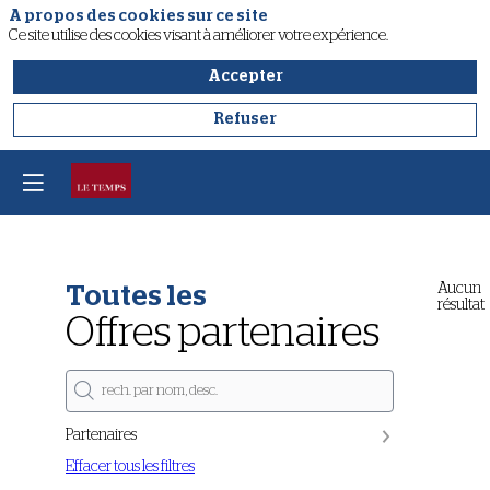
A propos des cookies sur ce site
Ce site utilise des cookies visant à améliorer votre expérience.
Accepter
Refuser
Aucun
Toutes les
résultat
Offres partenaires
Partenaires
Effacer tous les filtres