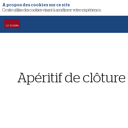
A propos des cookies sur ce site
Ce site utilise des cookies visant à améliorer votre expérience.
Apéritif de clôture