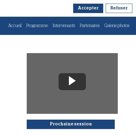
Accepter
Refuser
Accueil
Programme
Intervenants
Partenaires
Galerie photos
Prochaine session