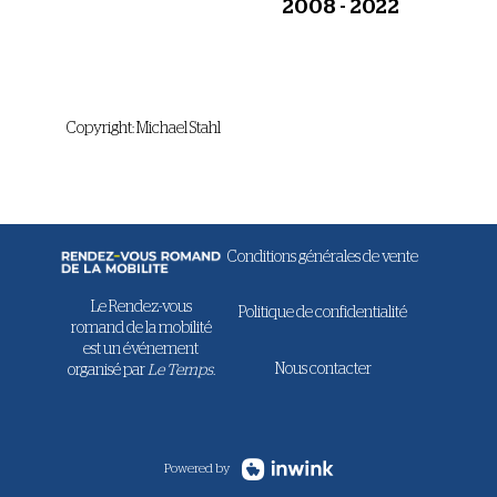
2008 - 2022
Copyright: Michael Stahl
Conditions générales de vente
Le Rendez-vous
Politique de confidentialité
romand de la mobilité
est un événement
Nous contacter
organisé par
Le Temps.
Powered by