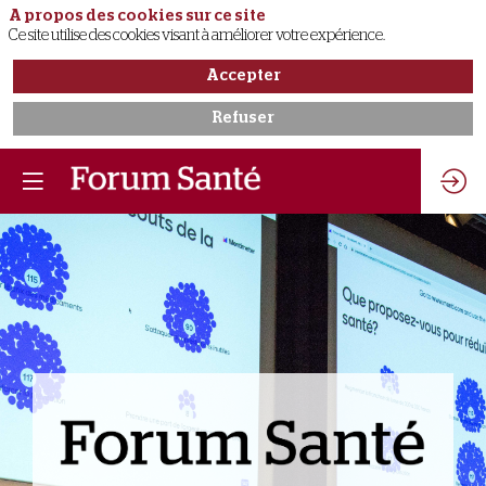
A propos des cookies sur ce site
Ce site utilise des cookies visant à améliorer votre expérience.
Accepter
Refuser