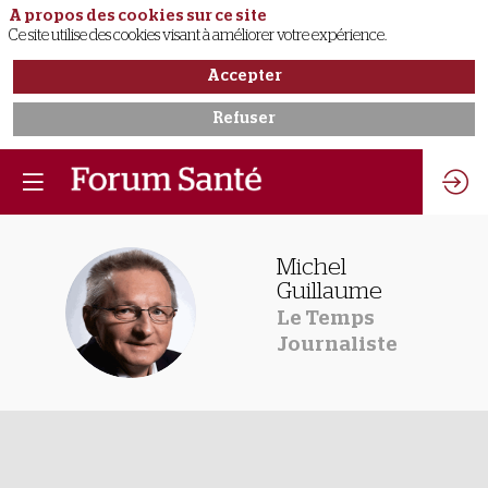
A propos des cookies sur ce site
Ce site utilise des cookies visant à améliorer votre expérience.
Accepter
Refuser
Michel
Guillaume
MG
Le Temps
Journaliste