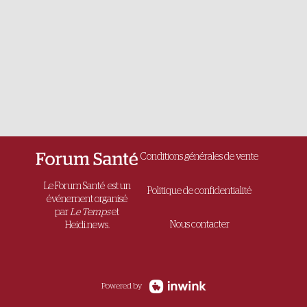
Conditions générales de vente
Le Forum Santé est un
Politique de confidentialité
événement organisé
par
Le Temps
et
Nous contacter
Heidi.news.
Powered by