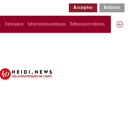
Accepter
Refuser
s
Partenaires
Informations pratiques
Éditions précédentes