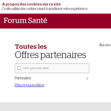
A propos des cookies sur ce site
Ce site utilise des cookies visant à améliorer votre expérience.
Aucun r
Toutes les
Offres partenaires
Partenaires
Effacer tous les filtres