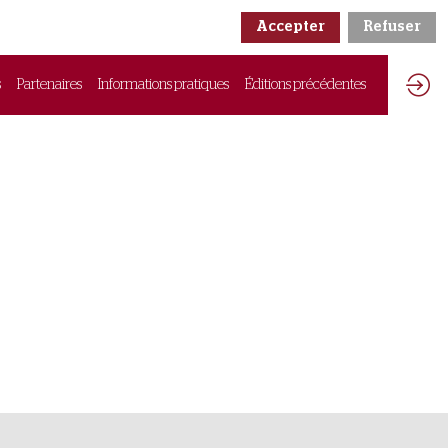
Accepter
Refuser
s
Partenaires
Informations pratiques
Éditions précédentes