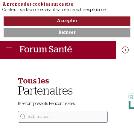
A propos des cookies sur ce site
Ce site utilise des cookies visant à améliorer votre expérience.
Accepter
Refuser
Tous les
Partenaires
Ils seront présents. Rencontrez-les !