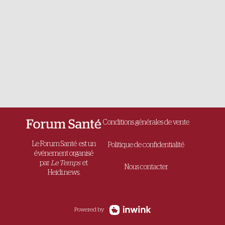
Conditions générales de vente
Le Forum Santé est un
Politique de confidentialité
événement organisé
par
Le Temps
et
Nous contacter
Heidi.news.
Powered by