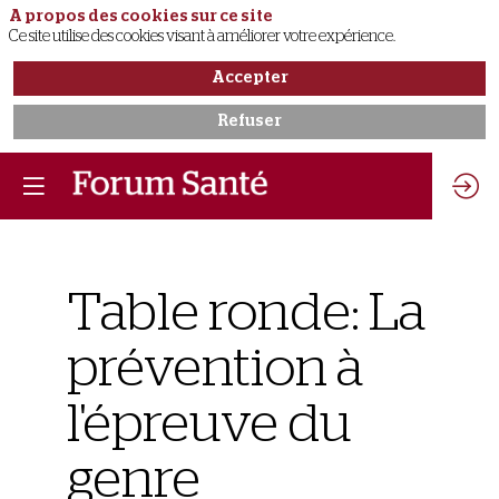
A propos des cookies sur ce site
Ce site utilise des cookies visant à améliorer votre expérience.
Accepter
Refuser
Table ronde: La
prévention à
l'épreuve du
genre