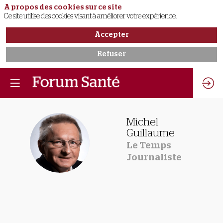
A propos des cookies sur ce site
Ce site utilise des cookies visant à améliorer votre expérience.
Accepter
Refuser
Michel
Guillaume
MG
Le Temps
Journaliste