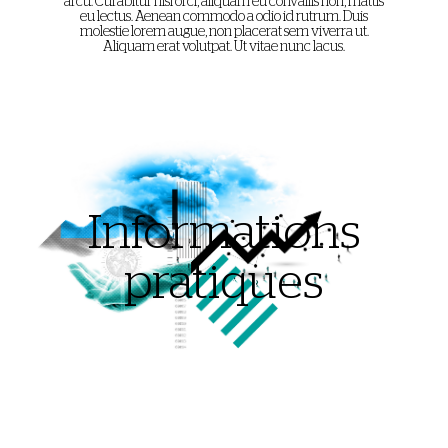
arcu. Curabitur nisl orci, aliquam eu convallis non, mattis
eu lectus. Aenean commodo a odio id rutrum. Duis
molestie lorem augue, non placerat sem viverra ut.
Aliquam erat volutpat. Ut vitae nunc lacus.
Informations
pratiques