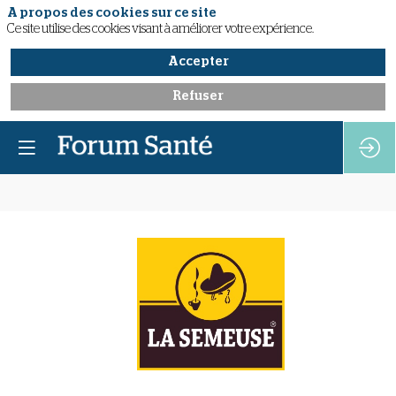
A propos des cookies sur ce site
Ce site utilise des cookies visant à améliorer votre expérience.
Accepter
Refuser
La
Semeuse