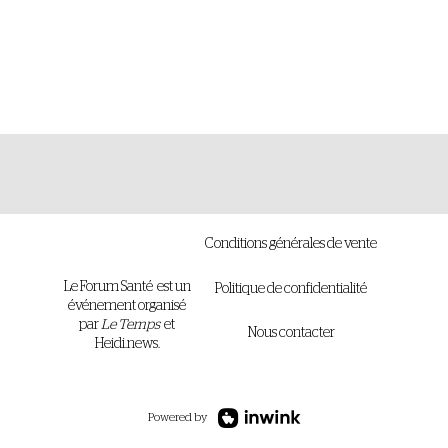
Conditions générales de vente
Le Forum Santé est un
Politique de confidentialité
événement organisé
par
Le Temps
et
Nous contacter
Heidi.news.
Powered by