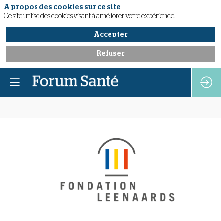
A propos des cookies sur ce site
Ce site utilise des cookies visant à améliorer votre expérience.
Accepter
Refuser
Fondation
Leenaards