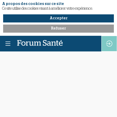
A propos des cookies sur ce site
Ce site utilise des cookies visant à améliorer votre expérience.
Accepter
Refuser
René
Prêtr
CHUV