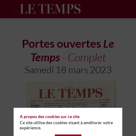
Portes ouvertes
Le
Temps
- Complet
Samedi 18 mars 2023
A propos des cookies sur ce site
Ce site utilise des cookies visant à améliorer votre
expérience.