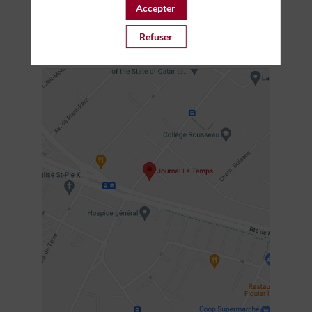
Accepter
CONTACT
Refuser
events@letemps.ch