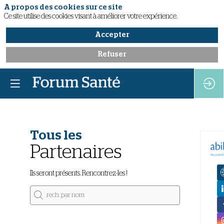
A propos des cookies sur ce site
Ce site utilise des cookies visant à améliorer votre expérience.
Accepter
Refuser
Tous les
Partenaires
Ils seront présents. Rencontrez-les !